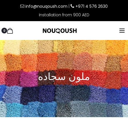
info@nouqoush.com
|
+971 4 576 2630
Installation from 900 AED
0
ملون سجاده