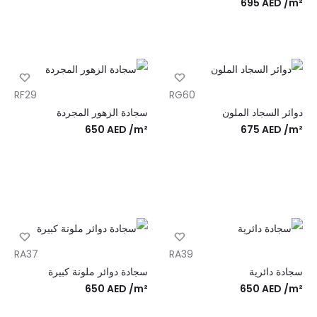
695
AED
/m²
RF29
RG60
دوائر السجاد الملون
سجادة الزهور المجردة
650
AED
/m²
675
AED
/m²
RA37
RA39
سجادة دائرية
سجادة دوائر ملونة كبيرة
650
AED
/m²
650
AED
/m²