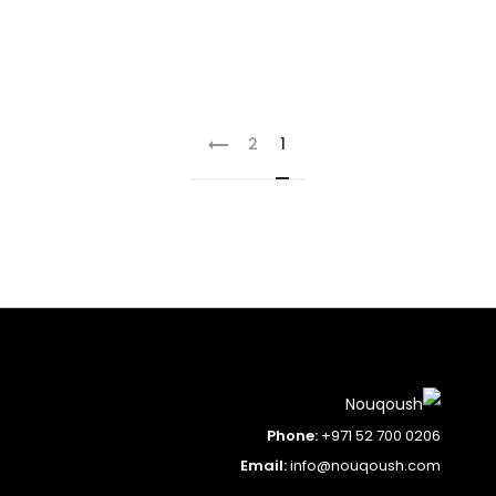
2
1
Phone:
+971 52 700 0206
Email:
info@nouqoush.com