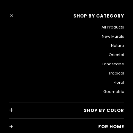
+
SHOP BY CATEGORY
All Products
New Murals
Nature
Oriental
Landscape
Tropical
Floral
Geometric
+
SHOP BY COLOR
Colorful
+
FOR HOME
Black and White