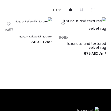
Filter
RA57
سجادة كلاسيكية جديدة
RG115
650 AED ⁄m²
luxurious and textured
velvet rug
675 AED ⁄m²