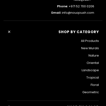
Phone:
+971 52 700 0206
Email:
info@nouqoush.com
+
SHOP BY CATEGORY
All Products
New Murals
Nature
Oriental
Landscape
Tropical
Floral
Geometric