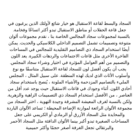
السجاد والبسط لقاعة الاستقبال هو خيار شائع لأولئك الذين يرغبون في
جعل قاعة الحفلات أو مناطق الاستقبال تبدو أكثر اتساعًا وفخامة.
بالنسبة لمجموعات سجاد المجالس الخاصة بنا ، نقدم مجموعات ألوان
متنوعة وتصميمات تشمل التصميم الداخلي الكلاسيكي والحديث. يمكن
أيضًا استخدام السجاد ذي التصاميم التقليدية للمجالس في المساحات
الفاخرة الأخرى مثل قاعات الاجتماعات والردهات الكبيرة. يعد اللون
والتصميم من أهم العوامل المؤثرة في اختيار وشراء سجاد المجلس.
يجب أن يكون أفضل لون للسجاد لقاعة الاستقبال متناسقًا مع نوع
وأسلوب الأثاث الذي لديك لهذه المنطقة. على سبيل المثال ، المجلس
المليء بالتصاميم المزدحمة والأشياء الملونة ، يُنصح باستخدام سجاد
أحادي اللون. أثناء وجودك في قاعات الاستقبال حيث يوجد عدد أقل من
العناصر ، من الأفضل استخدام السجاد ذي التصميمات الزاهية والزهرية.
ولكن بالنسبة لغرف المعيشة المشرقة وجيدة التهوية ، اختر السجاد من
مجموعة الألوان الرائعة لموازنة الإضاءة المحيطة ؛ تساعد الألوان الباردة
والمحايدة مثل السجاد الأزرق أو الرمادي أو الكريمي على جعل
المساحات الصغيرة تبدو أكبر بينما الألوان الدافئة مثل السجاد الأحمر
والبرتقالي تجعل الغرفة أصغر حجمًا وأكثر حميمية