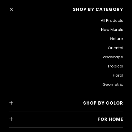
+
SHOP BY CATEGORY
All Products
New Murals
Nature
Oriental
Landscape
Tropical
Floral
Geometric
+
SHOP BY COLOR
Colorful
+
FOR HOME
Black and White
All Home Designs