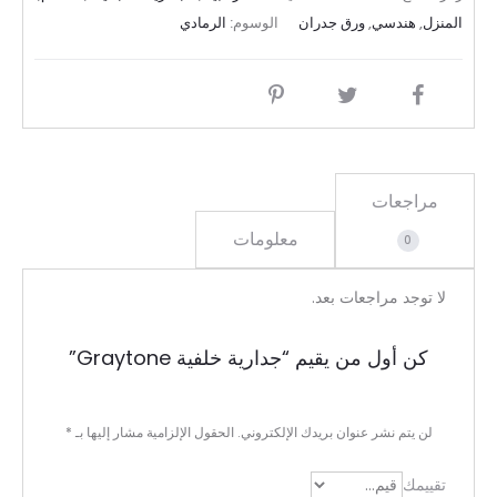
المنزل
,
هندسي
,
ورق جدران
الوسوم:
الرمادي
SHARE
مراجعات
معلومات
0
ا
لا توجد مراجعات بعد.
ل
كن أول من يقيم “جدارية خلفية Graytone”
م
ر
لن يتم نشر عنوان بريدك الإلكتروني.
الحقول الإلزامية مشار إليها بـ
*
ا
تقييمك