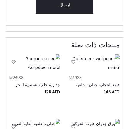
منتجات ذات صلة
MG988
MS933
قطع الحجارة جدارية خلفية
جدارية خلفية هندسية البحر
125
AED
145
AED