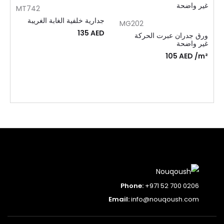
MT742
جدارية خلفية الغابة الغريبة
MG202
135
AED
ورق جدران عبرت الحركة
غير واضحة
105
AED
/m²
Phone:
+971 52 700 0206
Email:
info@nouqoush.com