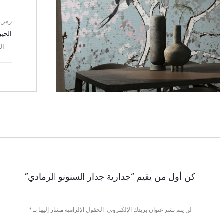
رمز ا
الحيو
ال
HARE
كن أول من يقيم “جدارية جدار السنونو الرمادي”
لن يتم نشر عنوان بريدك الإلكتروني.
الحقول الإلزامية مشار إليها بـ
*