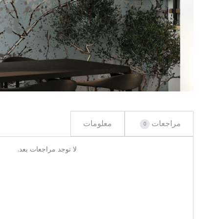
مراجعات
معلومات
0
ا
لا توجد مراجعات بعد.
ل
م
ر