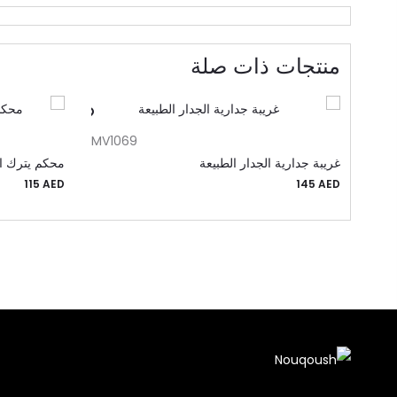
منتجات ذات صلة
إضافة إلى السلة
MV1069
غريبة جدارية الجدار الطبيعة
محكم يترك ال
115
AED
145
AED