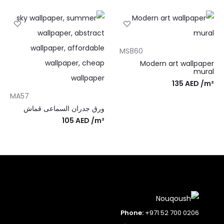
MS860
Modern art wallpaper
mural
135
AED
/m²
MA57
ورق جدران السماعی قماش
105
AED
/m²
Phone:
+971 52 700 0206