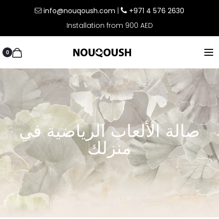
info@nouqoush.com
|
+971 4 576 2630
Installation from 900 AED
0
صالة الألعاب الرياضية في
منزلك