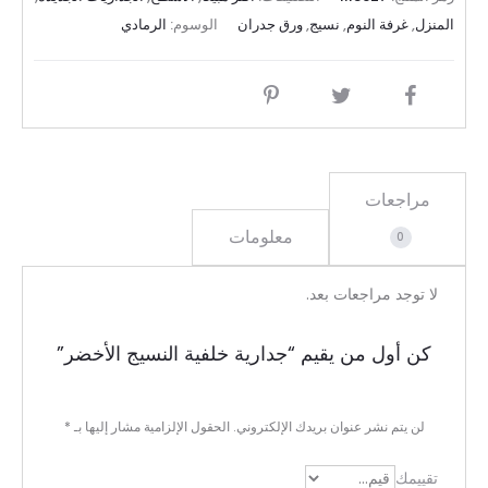
المنزل
,
غرفة النوم
,
نسيج
,
ورق جدران
الوسوم:
الرمادي
SHARE
مراجعات
معلومات
0
ا
لا توجد مراجعات بعد.
ل
كن أول من يقيم “جدارية خلفية النسيج الأخضر”
م
ر
لن يتم نشر عنوان بريدك الإلكتروني.
الحقول الإلزامية مشار إليها بـ
*
ا
تقييمك