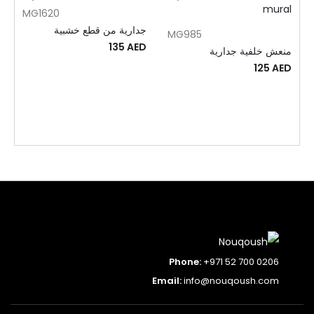
MG1620
جدارية من قطع خشبية
MG985
135
AED
منعش خلفية جدارية
125
AED
Phone:
+971 52 700 0206
Email:
info@nouqoush.com