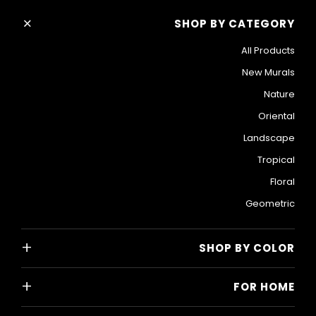
+
SHOP BY CATEGORY
All Products
New Murals
Nature
Oriental
Landscape
Tropical
Floral
Geometric
+
SHOP BY COLOR
Colorful
+
FOR HOME
Black and White
All Home Designs