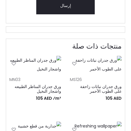
منتجات ذات صلة
MN03
MS126
ورق جدران نباتات زاحفة
ورق جدران المناظر الطبيعه
على الطوب الأحمر
واشجار النخيل
105 AED ⁄m²
105
AED