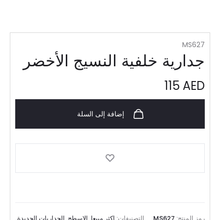
MS627
جدارية خلفية النسيج الأخضر
115
AED
إضافة إلى السلة
رمز المنتج:
MS627
التصنيفات:
اکثر مبیعا
,
الاسطح
,
الجداريات الجديدة
,